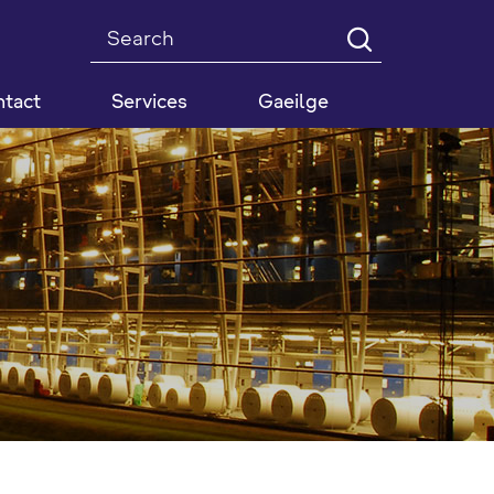
Search
tact
Services
Gaeilge