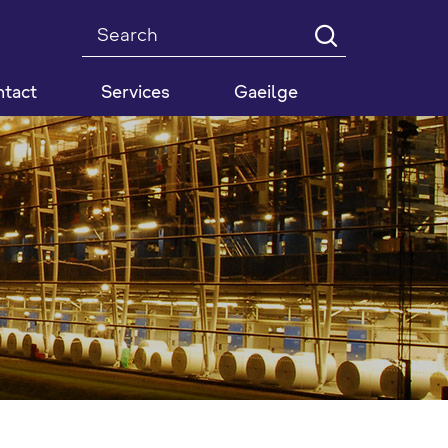
Search
tact
Services
Gaeilge