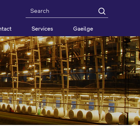
Search
tact
Services
Gaeilge